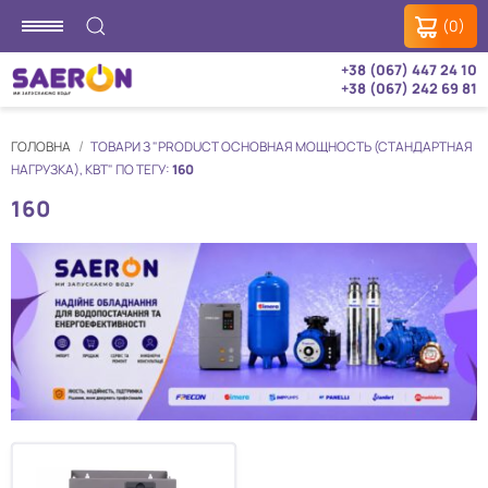
(0)
+38 (067) 447 24 10
+38 (067) 242 69 81
ГОЛОВНА
ТОВАРИ З "PRODUCT ОСНОВНАЯ МОЩНОСТЬ (СТАНДАРТНАЯ
НАГРУЗКА), КВТ" ПО ТЕГУ:
160
160