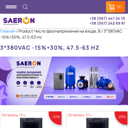
(0)
+38 (067) 447 24 10
+38 (067) 242 69 81
Главная
/ Product Число фаз/напряжение на входе, В / 3*380VAC
-15%+30%, 47.5-63 Hz
3*380VAC -15%+30%, 47.5-63 HZ
Осталось: 17 ч.
Осталось: 17 ч.
-21%
-20%