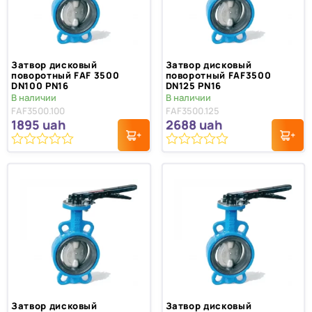
Затвор дисковый
Затвор дисковый
поворотный FAF 3500
поворотный FAF3500
DN100 PN16
DN125 PN16
В наличии
В наличии
FAF3500.100
FAF3500.125
1895
uah
2688
uah
0
0
из
из
5
5
Затвор дисковый
Затвор дисковый