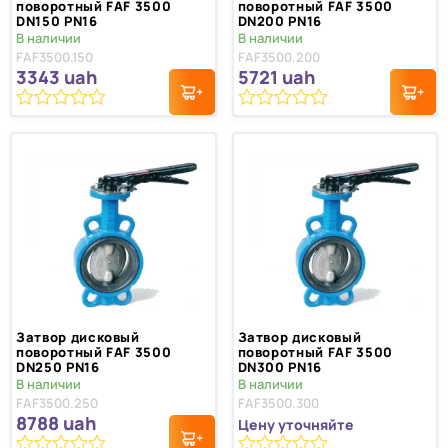
поворотный FAF 3500
поворотный FAF 3500
DN150 PN16
DN200 PN16
В наличии
В наличии
FAF3500.150
FAF3500.200
3343
uah
5721
uah
0
0
из
из
5
5
Затвор дисковый
Затвор дисковый
поворотный FAF 3500
поворотный FAF 3500
DN250 PN16
DN300 PN16
В наличии
В наличии
FAF3500.250
FAF3500.300
8788
uah
Цену уточняйте