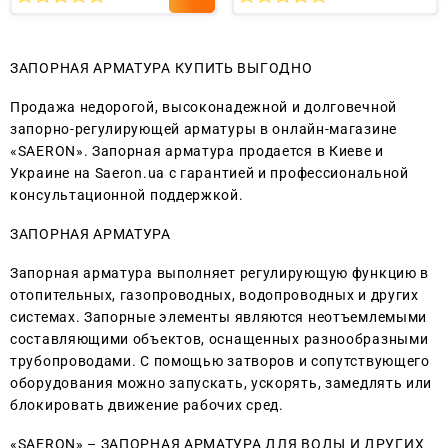
0
0
из
из
5
5
ЗАПОРНАЯ АРМАТУРА КУПИТЬ ВЫГОДНО
Продажа недорогой, высоконадежной и долговечной
запорно-регулирующей арматуры в онлайн-магазине
«SAERON». Запорная арматура продается в Киеве и
Украине на Saeron.ua с гарантией и профессиональной
консультационной поддержкой.
ЗАПОРНАЯ АРМАТУРА
Запорная арматура выполняет регулирующую функцию в
отопительных, газопроводных, водопроводных и других
системах. Запорные элементы являются неотъемлемыми
составляющими объектов, оснащенных разнообразными
трубопроводами. С помощью затворов и сопутствующего
оборудования можно запускать, ускорять, замедлять или
блокировать движение рабочих сред.
«SAERON» – ЗАПОРНАЯ АРМАТУРА ДЛЯ ВОДЫ И ДРУГИХ