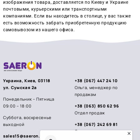
изображения товара, доставляется по Киеву и Украине
почтовыми, курьерскими или транспортными
компаниями. Если вы находитесь в столице, у вас также
есть возможность забрать приобретенную продукцию
самовывозом из нашего офиса.
Украина, Киев, 03118
+38 (067) 447 24 10
ул. Сумская 2а
Ольга, менеджер по
продажам
Понедельник – Пятница
09:00 – 18:00
+38 (063) 850 62 96
Отдел продаж
Суббота, воскресенье
выходной
+38 (067) 242 69 81
Стас, менеджер по
sales15@saeron.ua
продажам