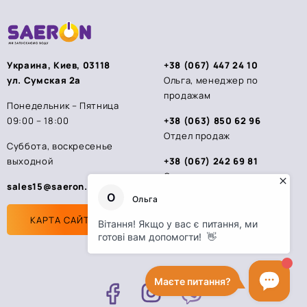
Украина, Киев, 03118
+38 (067) 447 24 10
ул. Сумская 2а
Ольга, менеджер по
продажам
Понедельник – Пятница
09:00 – 18:00
+38 (063) 850 62 96
Отдел продаж
Суббота, воскресенье
выходной
+38 (067) 242 69 81
Стас, менеджер по
sales15@saeron.ua
продажам
КАРТА САЙТА