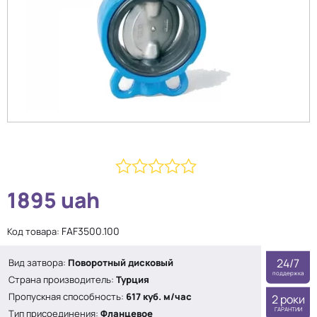
0
1895
uah
из
5
FAF3500.100
Код товара:
24/7
Вид затвора:
Поворотный дисковый
поддержка
Страна производитель:
Турция
Пропускная способность:
617 куб. м/час
2 роки
ГАРАНТИИ
Тип присоединения:
Фланцевое