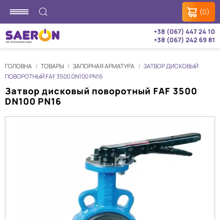
(0)
+38 (067) 447 24 10
+38 (067) 242 69 81
ГОЛОВНА
ТОВАРЫ
ЗАПОРНАЯ АРМАТУРА
ЗАТВОР ДИСКОВЫЙ
ПОВОРОТНЫЙ FAF 3500 DN100 PN16
Затвор дисковый поворотный FAF 3500
DN100 PN16