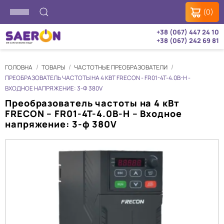
(0)
+38 (067) 447 24 10
+38 (067) 242 69 81
ГОЛОВНА
ТОВАРЫ
ЧАСТОТНЫЕ ПРЕОБРАЗОВАТЕЛИ
ПРЕОБРАЗОВАТЕЛЬ ЧАСТОТЫ НА 4 КВТ FRECON - FR01-4T-4.0B-H -
ВХОДНОЕ НАПРЯЖЕНИЕ: 3-Ф 380V
Преобразователь частоты на 4 кВт
FRECON – FR01-4T-4.0B-H – Входное
напряжение: 3-ф 380V