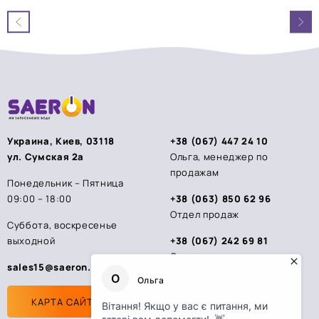
0
0
из
из
5
5
Украина, Киев, 03118
+38 (067) 447 24 10
ул. Сумская 2а
Ольга, менеджер по
продажам
Понедельник – Пятница
09:00 – 18:00
+38 (063) 850 62 96
Отдел продаж
Суббота, воскресенье
выходной
+38 (067) 242 69 81
Стас, менеджер по
sales15@saeron.ua
продажам
КАРТА САЙТА