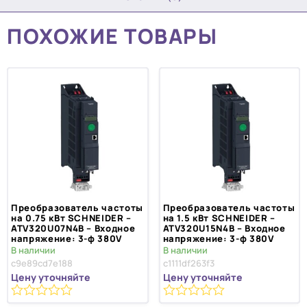
ПОХОЖИЕ ТОВАРЫ
Преобразователь частоты
Преобразователь частоты
на 0.75 кВт SCHNEIDER –
на 1.5 кВт SCHNEIDER –
ATV320U07N4B – Входное
ATV320U15N4B – Входное
напряжение: 3-ф 380V
напряжение: 3-ф 380V
В наличии
В наличии
c9e89cd7e188
c1111df263f3
Цену уточняйте
Цену уточняйте