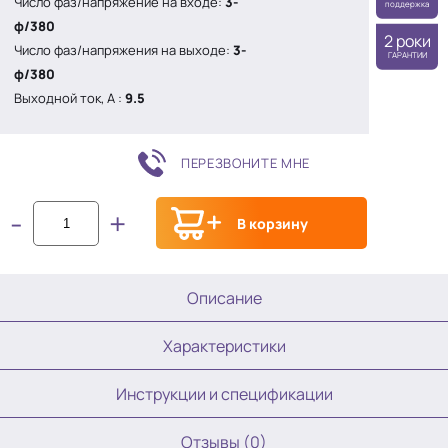
Число фаз/напряжение на входе:
3-
поддержка
ф/380
2 роки
Число фаз/напряжения на выходе:
3-
ГАРАНТИИ
ф/380
Выходной ток, А :
9.5
ПЕРЕЗВОНИТЕ МНЕ
-
+
В корзину
Описание
Характеристики
Инструкции и спецификации
Отзывы (0)