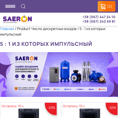
(0)
+38 (067) 447 24 10
+38 (067) 242 69 81
Главная
/ Product Число дискретных входов / 5 : 1 из которых
импульсный
5 : 1 ИЗ КОТОРЫХ ИМПУЛЬСНЫЙ
Осталось: 15 ч.
Осталось: 15 ч.
-20%
-20%