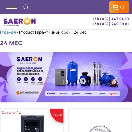
(0)
+38 (067) 447 24 10
+38 (067) 242 69 81
Главная
/ Product Гарантийный срок / 24 мес
24 МЕС
Остался 1 д.
-25%