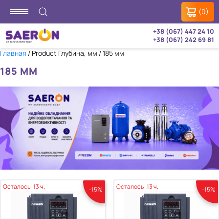
(0)
+38 (067) 447 24 10
+38 (067) 242 69 81
Главная
/ Product Глубина, мм / 185 мм
185 ММ
Осталось: 13 ч.
Осталось: 13 ч.
-15%
-15%