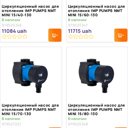
Циркуляционный насос для
Циркуляционный насос для
отопления IMP PUMPS NMT
отопления IMP PUMPS NMT
MINI 15/40-130
MINI 15/60-130
В наличии
В наличии
979525346
979525347
11084
uah
11715
uah
0
0
из
из
5
5
Циркуляционный насос для
Циркуляционный насос для
отопления IMP PUMPS NMT
отопления IMP PUMPS NMT
MINI 15/70-130
MINI 15/80-130
В наличии
В наличии
979527221
979525348