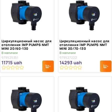
Циркуляционный насос для
Циркуляционный насос для
отопления IMP PUMPS NMT
отопления IMP PUMPS NMT
MINI 20/60-130
MINI 20/70-130
В наличии
В наличии
979525351
979527222
11715
uah
14293
uah
0
0
из
из
5
5