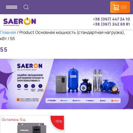
(0)
+38 (067) 447 24 10
+38 (067) 242 69 81
Главная
/ Product Основная мощность (стандартная нагрузка),
кВт / 55
55
Осталось: 5 д.
-15%