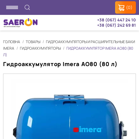
(0)
+38 (067) 447 24 10
+38 (067) 242 69 81
ГОЛОВНА
ТОВАРЫ
ГИДРОАККУМУЛЯТОРЫ И РАСШИРИТЕЛЬНЫЕ БАКИ
IMERA
ГИДРОАККУМУЛЯТОРЫ
ГИДРОАККУМУЛЯТОР IMERA AO80 (80
Л)
Гидроаккумулятор Imera AO80 (80 л)