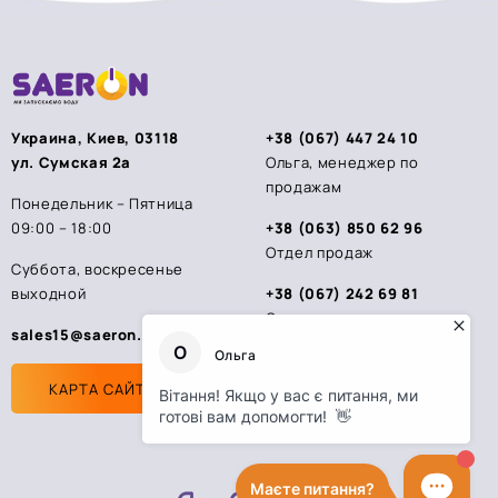
Украина, Киев, 03118
+38 (067) 447 24 10
ул. Сумская 2а
Ольга, менеджер по
продажам
Понедельник – Пятница
09:00 – 18:00
+38 (063) 850 62 96
Отдел продаж
Суббота, воскресенье
выходной
+38 (067) 242 69 81
Стас, менеджер по
sales15@saeron.ua
продажам
КАРТА САЙТА