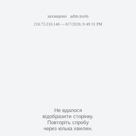
захищено
adm.tools
216.73.216.146 —
8/7/2026, 9:49:31 PM
Не вдалося
відобразити сторінку.
Повторіть спробу
через кілька хвилин.