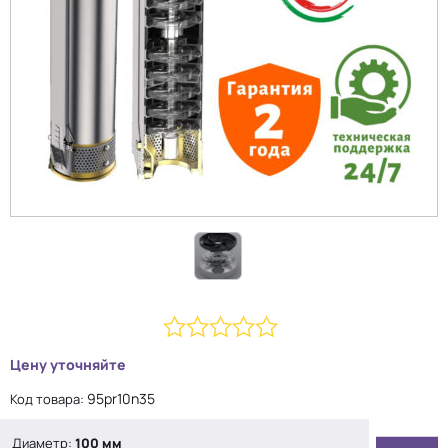
0
Цену уточняйте
из
95pr10n35
Код товара:
5
Диаметр:
100 мм