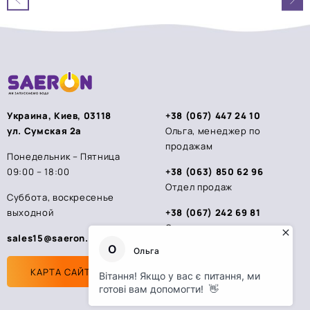
5
5
Украина, Киев, 03118
+38 (067) 447 24 10
ул. Сумская 2а
Ольга, менеджер по
продажам
Понедельник – Пятница
09:00 – 18:00
+38 (063) 850 62 96
Отдел продаж
Суббота, воскресенье
выходной
+38 (067) 242 69 81
Стас, менеджер по
sales15@saeron.ua
продажам
КАРТА САЙТА