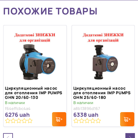
ПОХОЖИЕ ТОВАРЫ
Циркуляционный насос
Циркуляционный насос
для отопления IMP PUMPS
для отопления IMP PUMPS
GHN 20/60-130
GHN 25/60-180
В наличии
В наличии
f64effcbc4a4
a8b13896d167
6276
uah
6338
uah
0
0
из
из