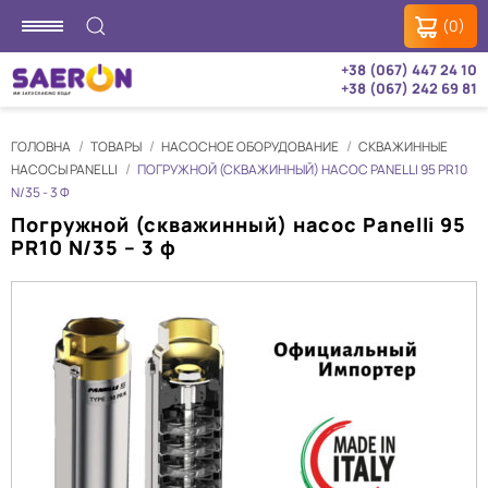
(0)
+38 (067) 447 24 10
+38 (067) 242 69 81
ГОЛОВНА
ТОВАРЫ
НАСОСНОЕ ОБОРУДОВАНИЕ
CКВАЖИННЫЕ
НАСОСЫ PANELLI
ПОГРУЖНОЙ (СКВАЖИННЫЙ) НАСОС PANELLI 95 PR10
N/35 - 3 Ф
Погружной (скважинный) насос Panelli 95
PR10 N/35 – 3 ф