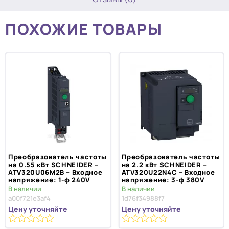
ПОХОЖИЕ ТОВАРЫ
Преобразователь частоты
Преобразователь частоты
на 0.55 кВт SCHNEIDER –
на 2.2 кВт SCHNEIDER –
ATV320U06M2B – Входное
ATV320U22N4C – Входное
напряжение: 1-ф 240V
напряжение: 3-ф 380V
В наличии
В наличии
a00f721e3af4
1d76f34988f7
Цену уточняйте
Цену уточняйте