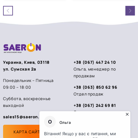
0
0
из
из
5
5
Украина, Киев, 03118
+38 (067) 447 24 10
ул. Сумская 2а
Ольга, менеджер по
продажам
Понедельник – Пятница
09:00 – 18:00
+38 (063) 850 62 96
Отдел продаж
Суббота, воскресенье
выходной
+38 (067) 242 69 81
Стас, менеджер по
sales15@saeron.ua
продажам
КАРТА САЙТА