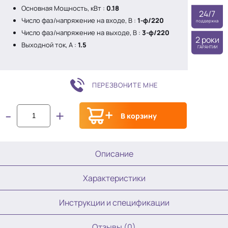
Основная Мощность, кВт :
0.18
24/7
Число фаз/напряжение на входе, В :
1-ф/220
поддержка
Число фаз/напряжение на выходе, В :
3-ф/220
2 роки
Выходной ток, A :
1.5
ГАРАНТИИ
ПЕРЕЗВОНИТЕ МНЕ
-
+
В корзину
Описание
Характеристики
Инструкции и спецификации
Отзывы (0)