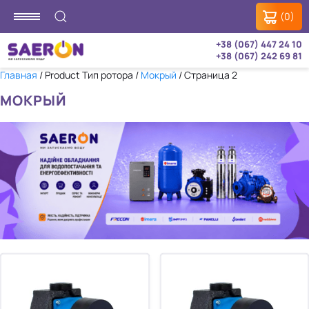
(0)
+38 (067) 447 24 10
+38 (067) 242 69 81
Главная
/ Product Тип ротора /
Мокрый
/ Страница 2
МОКРЫЙ