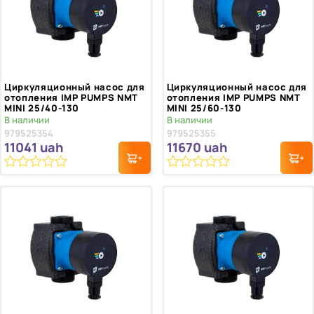
Циркуляционный насос для
Циркуляционный насос для
отопления IMP PUMPS NMT
отопления IMP PUMPS NMT
MINI 25/40-130
MINI 25/60-130
В наличии
В наличии
979525354
979525355
11041
uah
11670
uah
0
0
из
из
5
5