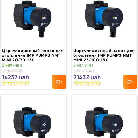
Циркуляционный насос для
Циркуляционный насос для
отопления IMP PUMPS NMT
отопления IMP PUMPS NMT
MINI 20/70-180
MINI 25/100-130
В наличии
В наличии
979527225
979527681
14237
uah
21432
uah
0
0
из
из
5
5