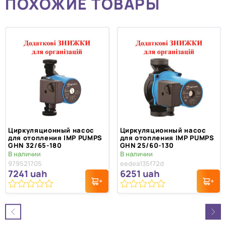
ПОХОЖИЕ ТОВАРЫ
Циркуляционный насос
Циркуляционный насос
для отопления IMP PUMPS
для отопления IMP PUMPS
GHN 32/65-180
GHN 25/60-130
В наличии
В наличии
979521705
eedea135f72d
7241
uah
6251
uah
0
0
из
из
5
5