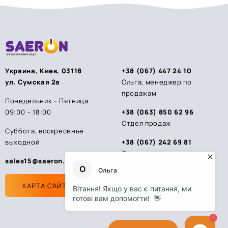
Украина, Киев, 03118
+38 (067) 447 24 10
ул. Сумская 2а
Ольга, менеджер по
продажам
Понедельник – Пятница
09:00 – 18:00
+38 (063) 850 62 96
Отдел продаж
Суббота, воскресенье
выходной
+38 (067) 242 69 81
Стас, менеджер по
sales15@saeron.ua
продажам
КАРТА САЙТА