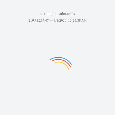
захищено
adm.tools
216.73.217.47 —
8/8/2026, 12:29:38 AM