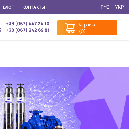
РУС
УКР
БЛОГ
КОНТАКТЫ
+38 (067) 447 24 10
Корзина
+38 (067) 242 69 81
(0)