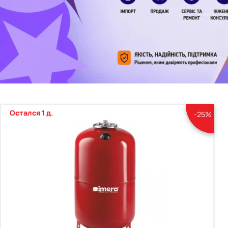
Остался 1 д.
-25%