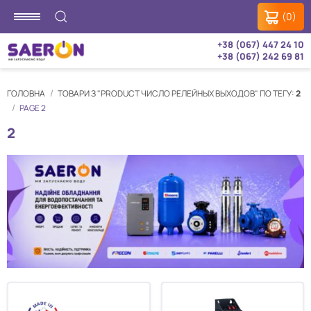
(0)
+38 (067) 447 24 10
+38 (067) 242 69 81
ГОЛОВНА
ТОВАРИ З "PRODUCT ЧИСЛО РЕЛЕЙНЫХ ВЫХОДОВ" ПО ТЕГУ:
2
PAGE 2
2