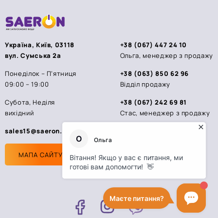
Україна, Київ, 03118
+38 (067) 447 24 10
вул. Сумська 2а
Ольга, менеджер з продажу
Понеділок – П’ятниця
+38 (063) 850 62 96
09:00 – 19:00
Відділ продажу
Субота, Неділя
+38 (067) 242 69 81
вихідний
Стас, менеджер з продажу
sales15@saeron.ua
МАПА САЙТУ