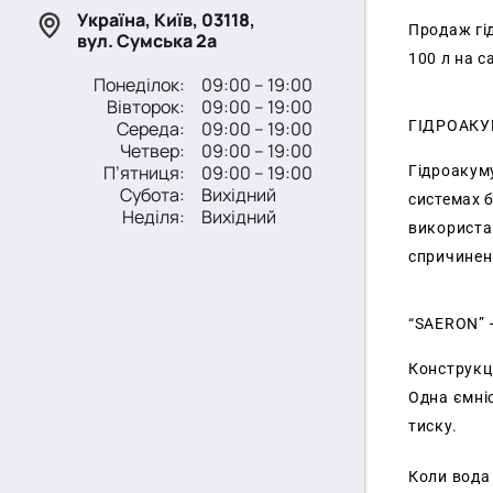
Україна, Київ, 03118,
Продаж гі
вул. Сумська 2а
100 л на с
Понеділок:
09:00 – 19:00
Вівторок:
09:00 – 19:00
ГІДРОАКУ
Середа:
09:00 – 19:00
Четвер:
09:00 – 19:00
П’ятниця:
09:00 – 19:00
Гідроакум
Субота:
Вихідний
системах б
Неділя:
Вихідний
використа
спричинен
“SAERON” 
Конструкці
Одна ємні
тиску.
Коли вода