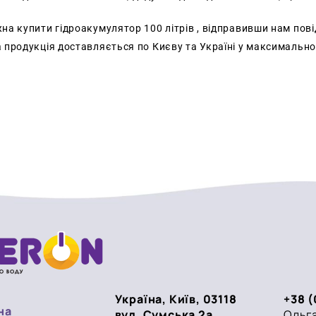
а купити гідроакумулятор 100 літрів , відправивши нам пові
 продукція доставляється по Києву та Україні у максимально
Україна, Київ, 03118
+38 (
на
вул. Сумська 2а
Ольга