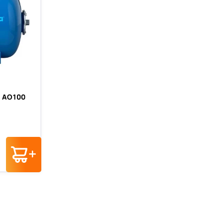
a AO100