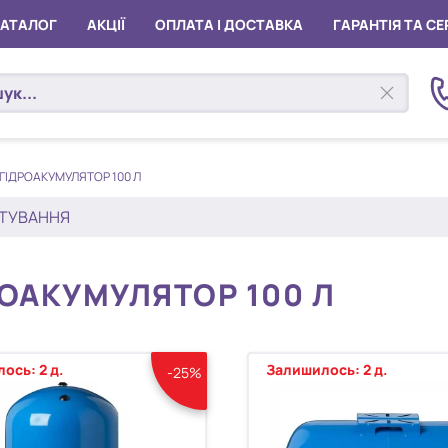
КАТАЛОГ
АКЦІЇ
ОПЛАТА І ДОСТАВКА
ГАРАНТІЯ ТА СЕ
ГІДРОАКУМУЛЯТОР 100 Л
ТУВАННЯ
РОАКУМУЛЯТОР 100 Л
ось: 2 д.
Залишилось: 2 д.
-25%