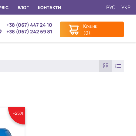
РУС
УКР
РВІС
БЛОГ
КОНТАКТИ
+38 (067) 447 24 10
Кошик
+38 (067) 242 69 81
(0)
-25%