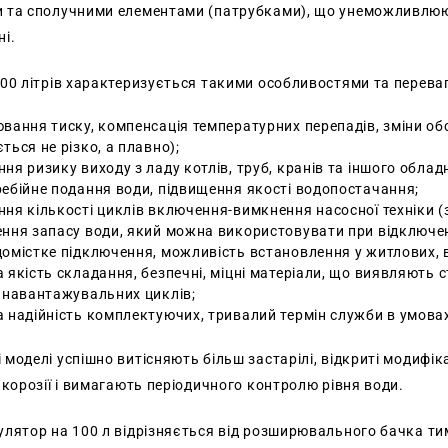
 та сполучними елементами (патрубками), що унеможливлюю
ні.
100 літрів характеризується такими особливостями та перева
вання тиску, компенсація температурних перепадів, зміни обс
ться не різко, а плавно);
ня ризику виходу з ладу котлів, труб, кранів та іншого облад
ебійне подання води, підвищення якості водопостачання;
ня кількості циклів включення-вимкнення насосної техніки (з
ення запасу води, який можна використовувати при відключе
омістке підключення, можливість встановлення у житлових, 
 якість складання, безпечні, міцні матеріали, що виявляють с
 навантажувальних циклів;
 надійність комплектуючих, тривалий термін служби в умовах
моделі успішно витісняють більш застарілі, відкриті модифік
 корозії і вимагають періодичного контролю рівня води.
лятор на 100 л відрізняється від розширювального бачка тим