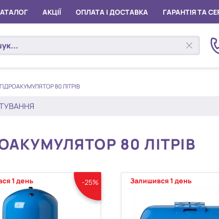
КАТАЛОГ
АКЦІЇ
ОПЛАТА І ДОСТАВКА
ГАРАНТІЯ ТА СЕ
ГІДРОАКУМУЛЯТОР 80 ЛІТРІВ
ТУВАННЯ
ОАКУМУЛЯТОР 80 ЛІТРІВ
ся 1 день
Залишився 1 день
-25%