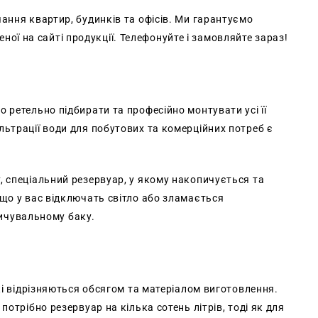
ання квартир, будинків та офісів. Ми гарантуємо
леної на сайті продукції. Телефонуйте і замовляйте зараз!
 ретельно підбирати та професійно монтувати усі її
ьтрації води для побутових та комерційних потреб є
, спеціальний резервуар, у якому накопичується та
що у вас відключать світло або зламається
опичувальному баку.
кі відрізняються обсягом та матеріалом виготовлення.
отрібно резервуар на кілька сотень літрів, тоді як для