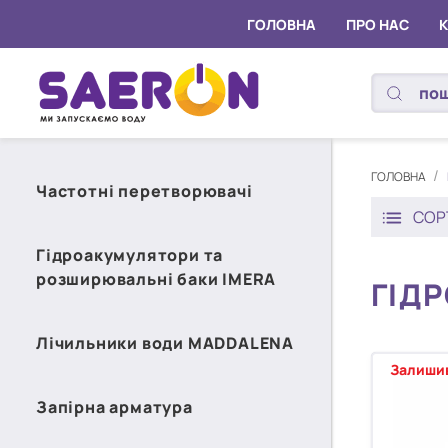
ГОЛОВНА
ПРО НАС
ГОЛОВНА
Частотні перетворювачі
СОР
Гідроакумулятори та
розширювальні баки IMERA
ГІДР
Лічильники води MADDALENA
Залишив
Запірна арматура