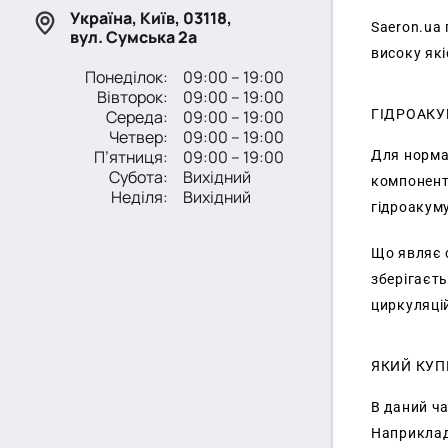
Україна, Київ, 03118,
Saeron.ua 
вул. Сумська 2а
високу які
Понеділок:
09:00 – 19:00
Вівторок:
09:00 – 19:00
ГІДРОАКУ
Середа:
09:00 – 19:00
Четвер:
09:00 – 19:00
П’ятниця:
09:00 – 19:00
Для нормал
Субота:
Вихідний
компонент
Неділя:
Вихідний
гідроакум
Що являє 
зберігаєт
циркуляцій
ЯКИЙ КУП
В даний ча
Наприклад,