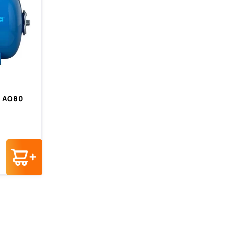
a AO80