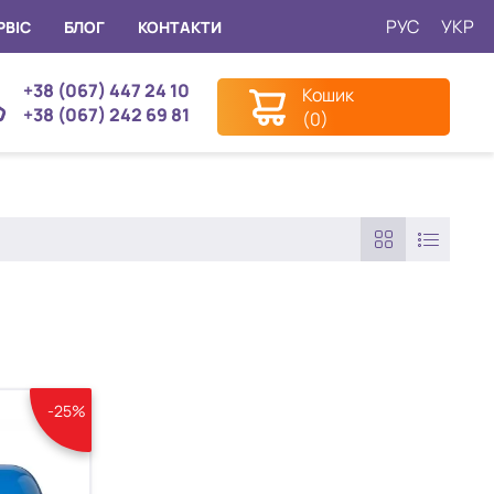
РУС
УКР
РВІС
БЛОГ
КОНТАКТИ
+38 (067) 447 24 10
Кошик
+38 (067) 242 69 81
(0)
-25%