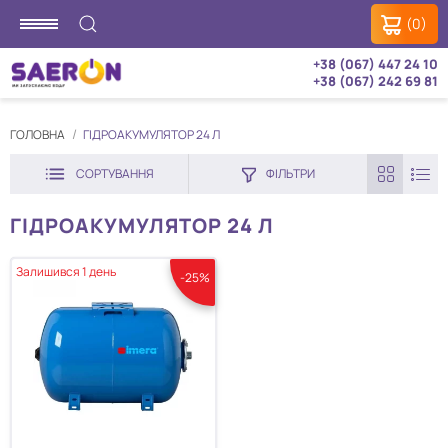
(0)
+38 (067) 447 24 10
+38 (067) 242 69 81
ГОЛОВНА
ГІДРОАКУМУЛЯТОР 24 Л
СОРТУВАННЯ
ФІЛЬТРИ
ГІДРОАКУМУЛЯТОР 24 Л
Залишився 1 день
-25%