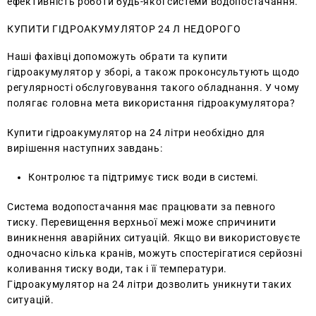
ефективність роботи будь-якої системи водопостачання.
КУПИТИ ГІДРОАКУМУЛЯТОР 24 Л НЕДОРОГО
Наші фахівці допоможуть обрати та купити
гідроакумулятор у зборі, а також проконсультують щодо
регулярності обслуговування такого обладнання. У чому
полягає головна мета використання гідроакумулятора?
Купити гідроакумулятор на 24 літри необхідно для
вирішення наступних завдань:
Контролює та підтримує тиск води в системі.
Система водопостачання має працювати за певного
тиску. Перевищення верхньої межі може спричинити
виникнення аварійних ситуацій. Якщо ви використовуєте
одночасно кілька кранів, можуть спостерігатися серйозні
коливання тиску води, так і її температури.
Гідроакумулятор на 24 літри дозволить уникнути таких
ситуацій.