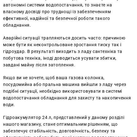
автономні системи водопостачання, то знаєте на
власному досвіді про труднощі із забезпеченням
ефективної, надійної та безпечної роботи такого
обладнання.
Аварійні ситуації трапляються досить часто: причиною
може бути як неконтрольоване зростання тиску так і
гідроудар. В результаті виходить з ладу сантехніка та
побутова техніка, іноді доводиться усувати збитки,
завдані майну після затоплення.
Якщо ви не хочете, щоб ваша газова колонка,
посудомийна або пральна машина вийшли з ладу через
подібні ситуації, необхідно використовувати в системі
водопостачання обладнання для захисту та накопичення
води.
Гідроакумулятор 24 л, представлений у даному розділі
нашого магазину, стане оптимальним рішенням, що
забезпечує стабільність, довговічність, безпеку та