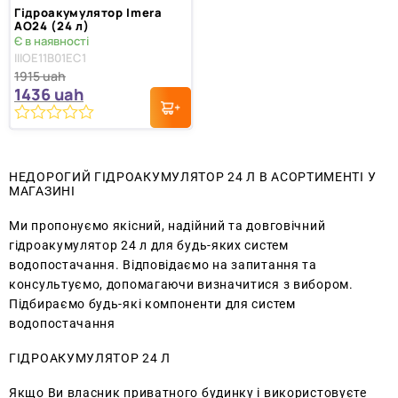
Гідроакумулятор Imera
AO24 (24 л)
Є в наявності
IIIOE11B01EC1
1915
uah
1436
uah
0
з
5
НЕДОРОГИЙ ГІДРОАКУМУЛЯТОР 24 Л В АСОРТИМЕНТІ У
МАГАЗИНІ
Ми пропонуємо якісний, надійний та довговічний
гідроакумулятор 24 л для будь-яких систем
водопостачання. Відповідаємо на запитання та
консультуємо, допомагаючи визначитися з вибором.
Підбираємо будь-які компоненти для систем
водопостачання
ГІДРОАКУМУЛЯТОР 24 Л
Якщо Ви власник приватного будинку і використовуєте