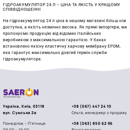
ГІДРОАКУМУЛЯТОР 24 Л – ЦІНА ТА ЯКІСТЬ У КРАЩОМУ
СПІВВІДНОШЕННІ
На гідроакумулятор 24 л ціна в нашому магазині більш ніж
доступна, а якість незмінно висока. Як прямі імпортери, ми
пропонуємо продукцію від відомих італійських
виробником з максимальною гарантією. У баках
встановлено якісну еластичну харчову мембрану EPDM,
яка гарантує максимально довгий термін служби
гідроакумулятора.
Україна, Київ, 03118
+38 (067) 447 24 10
вул. Сумська 2а
Ольга, менеджер з продажу
Понеділок – П’ятниця
+38 (063) 850 62 96
09:00 – 19:00
Відділ продажу