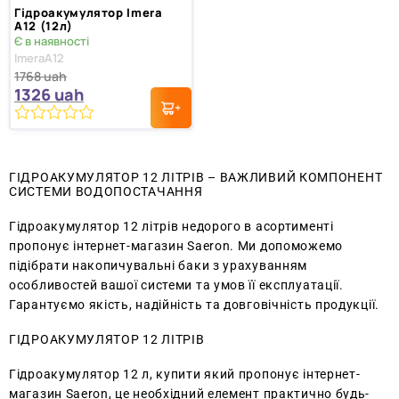
Гідроакумулятор Imera
A12 (12л)
Є в наявності
ImeraA12
1768
uah
1326
uah
0
з
5
ГІДРОАКУМУЛЯТОР 12 ЛІТРІВ – ВАЖЛИВИЙ КОМПОНЕНТ
СИСТЕМИ ВОДОПОСТАЧАННЯ
Гідроакумулятор 12 літрів недорого в асортименті
пропонує інтернет-магазин Saeron. Ми допоможемо
підібрати накопичувальні баки з урахуванням
особливостей вашої системи та умов її експлуатації.
Гарантуємо якість, надійність та довговічність продукції.
ГІДРОАКУМУЛЯТОР 12 ЛІТРІВ
Гідроакумулятор 12 л, купити який пропонує інтернет-
магазин Saeron, це необхідний елемент практично будь-