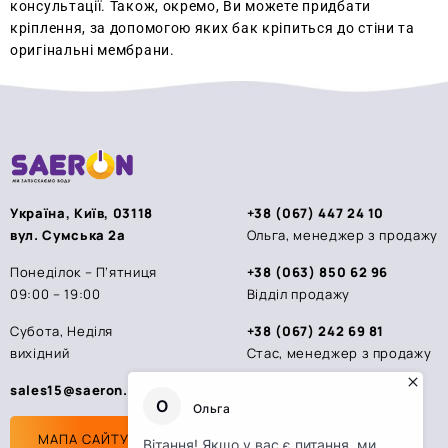
консультації. Також, окремо, Ви можете придбати
кріплення, за допомогою яких бак кріпиться до стіни та
оригінальні мембрани.
Україна, Київ, 03118
+38 (067) 447 24 10
вул. Сумська 2а
Ольга, менеджер з продажу
Понеділок – П’ятниця
+38 (063) 850 62 96
09:00 – 19:00
Відділ продажу
Субота, Неділя
+38 (067) 242 69 81
вихідний
Стас, менеджер з продажу
sales15@saeron.ua
МАПА САЙТУ