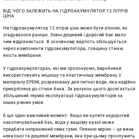
ВІД ЧОГО ЗАЛЕЖИТЬ НА ГІДРОАКУМУЛЯТОР 12 ЛІТРІВ
ЦІНА
На гідроакумулятор 12 літрів ціна може бути різною, як
згадувалося раніше. Зовні дешевий і дорогий бак мало
чим відрізняється. В основному вартість збільшується
через компоненти гідроакумулятора, товщину стінки,
якість мембрани.
У гідроакумуляторах, які ми пропонуємо, виробники
використовують міцнішу та еластичнішу мембрану з
матеріалу EPDM, розраховану для питної води, яка надійно
прикріплена до стінок бака. За рахунок цього досягається
збільшений термін експлуатації гідроакумуляторів за
інших рівних умов.
Є ще один важливий момент. Якщо ви купите недорогий
накопичувальний бак, вода у вашому крані може
придбати неприємний смак гуми. Певною мірою – це вина
неякісної та дешевої мембрани, яка при цьому прослужить