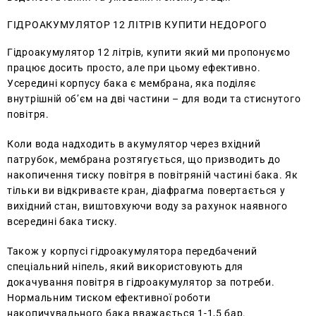
ГІДРОАКУМУЛЯТОР 12 ЛІТРІВ КУПИТИ НЕДОРОГО
Гідроакумулятор 12 літрів, купити який ми пропонуємо
працює досить просто, але при цьому ефективно.
Усередині корпусу бака є мембрана, яка поділяє
внутрішній об’єм на дві частини – для води та стиснутого
повітря.
Коли вода надходить в акумулятор через вхідний
патрубок, мембрана розтягується, що призводить до
накопичення тиску повітря в повітряній частині бака. Як
тільки ви відкриваєте кран, діафрагма повертається у
вихідний стан, виштовхуючи воду за рахунок наявного
всередині бака тиску.
Також у корпусі гідроакумулятора передбачений
спеціальний ніпель, який використовують для
докачування повітря в гідроакумулятор за потреби.
Нормальним тиском ефективної роботи
накопичувального бака вважається 1-1,5 бар.