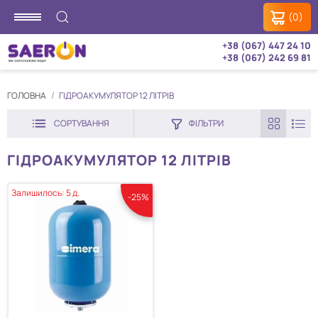
(0)
+38 (067) 447 24 10
+38 (067) 242 69 81
ГОЛОВНА
ГІДРОАКУМУЛЯТОР 12 ЛІТРІВ
СОРТУВАННЯ
ФІЛЬТРИ
ГІДРОАКУМУЛЯТОР 12 ЛІТРІВ
Залишилось: 5 д.
-25%