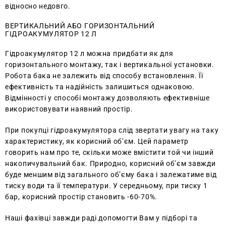
відносно недовго.
ВЕРТИКАЛЬНИЙ АБО ГОРИЗОНТАЛЬНИЙ
ГІДРОАКУМУЛЯТОР 12 Л
Гідроакумулятор 12 л можна придбати як для
горизонтального монтажу, так і вертикальної установки.
Робота бака не залежить від способу встановлення. Її
ефективність та надійність залишиться однаковою.
Відмінності у способі монтажу дозволяють ефективніше
використовувати наявний простір.
При покупці гідроакумулятора слід звертати увагу на таку
характеристику, як корисний об’єм. Цей параметр
говорить нам про те, скільки може вмістити той чи інший
накопичувальний бак. Природно, корисний об’єм завжди
буде меншим від загального об’єму бака і залежатиме від
тиску води та її температури. У середньому, при тиску 1
бар, корисний простір становить -60-70%.
Наші фахівці завжди раді допомогти Вам у підборі та