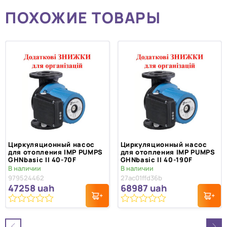
ПОХОЖИЕ ТОВАРЫ
Циркуляционный насос
Циркуляционный насос
для отопления IMP PUMPS
для отопления IMP PUMPS
GHNbasic II 40-70F
GHNbasic II 40-190F
В наличии
В наличии
979524462
27ac01ffd36b
47258
uah
68987
uah
0
0
из
из