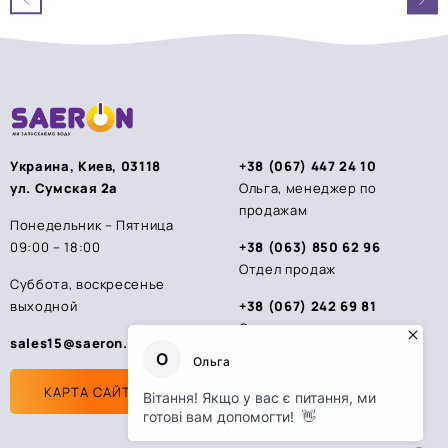
5
5
Украина, Киев, 03118
+38 (067) 447 24 10
ул. Сумская 2а
Ольга, менеджер по
продажам
Понедельник – Пятница
09:00 – 18:00
+38 (063) 850 62 96
Отдел продаж
Суббота, воскресенье
выходной
+38 (067) 242 69 81
Стас, менеджер по
sales15@saeron.ua
продажам
КАРТА САЙТА