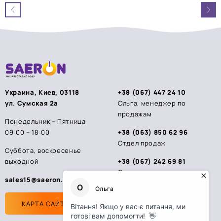
из
из
5
5
Украина, Киев, 03118
+38 (067) 447 24 10
ул. Сумская 2а
Ольга, менеджер по
продажам
Понедельник – Пятница
09:00 – 18:00
+38 (063) 850 62 96
Отдел продаж
Суббота, воскресенье
выходной
+38 (067) 242 69 81
Стас, менеджер по
sales15@saeron.ua
продажам
КАРТА САЙТА