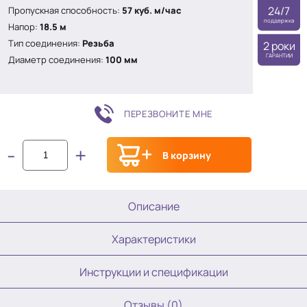
24/7
Пропускная способность:
57 куб. м/час
поддержка
Напор:
18.5 м
Тип соединения:
Резьба
2 роки
ГАРАНТИИ
Диаметр соединения:
100 мм
ПЕРЕЗВОНИТЕ МНЕ
-
+
В корзину
Описание
Характеристики
Инструкции и спецификации
Отзывы (0)