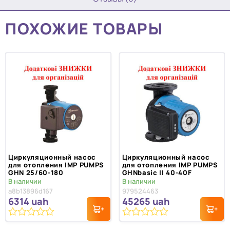
ПОХОЖИЕ ТОВАРЫ
Циркуляционный насос
Циркуляционный насос
для отопления IMP PUMPS
для отопления IMP PUMPS
GHN 25/60-180
GHNbasic II 40-40F
В наличии
В наличии
a8b13896d167
979524463
6314
uah
45265
uah
0
0