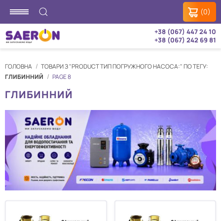
(0)
+38 (067) 447 24 10
+38 (067) 242 69 81
ГОЛОВНА
ТОВАРИ З "PRODUCT ТИП ПОГРУЖНОГО НАСОСА:" ПО ТЕГУ:
ГЛИБИННИЙ
PAGE 8
ГЛИБИННИЙ