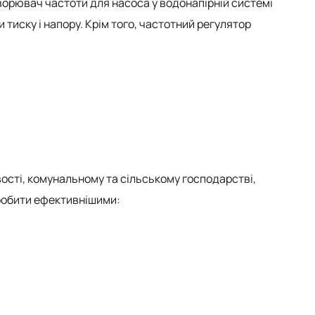
ворювач частоти для насоса у водонапірній системі
иску і напору. Крім того, частотний регулятор
сті, комунальному та сільському господарстві,
робити ефективнішими: