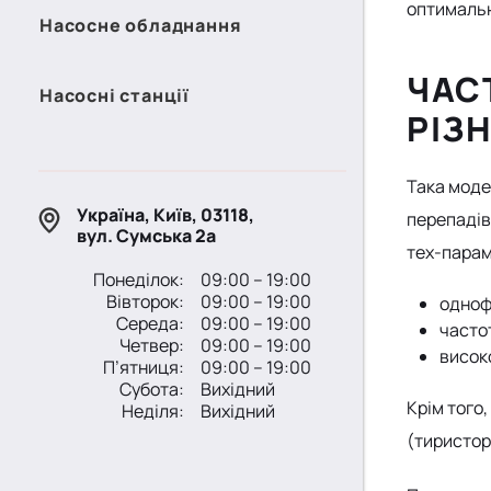
оптимальн
Насосне обладнання
ЧАС
Насосні станції
РІЗ
Така моде
Україна, Київ, 03118,
перепадів
вул. Сумська 2а
тех-парам
Понеділок:
09:00 – 19:00
Вівторок:
09:00 – 19:00
одноф
Середа:
09:00 – 19:00
часто
Четвер:
09:00 – 19:00
висок
П’ятниця:
09:00 – 19:00
Субота:
Вихідний
Крім того
Неділя:
Вихідний
(тиристор