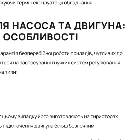
жуючи термін експлуатації обладнання.
Я НАСОСА ТА ДВИГУНА:
І ОСОБЛИВОСТІ
гарантія безперебійної роботи приладів, чутливих до
ються на застосуванні гнучких систем регулювання
на типи:
 У цьому випадку його виготовляють на тиристорах
ь підключення двигуна більш безпечним.