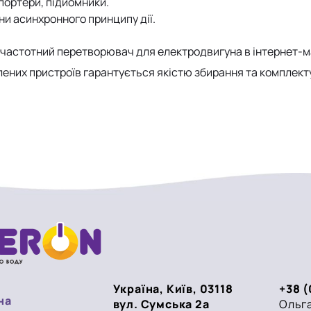
портери, підйомники.
ни асинхронного принципу дії.
частотний перетворювач для електродвигуна в інтернет-ма
ених пристроїв гарантується якістю збирання та комплект
Україна, Київ, 03118
+38 (
на
вул. Сумська 2а
Ольга