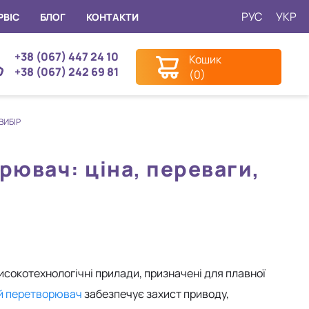
РУС
УКР
РВІС
БЛОГ
КОНТАКТИ
+38 (067) 447 24 10
Кошик
+38 (067) 242 69 81
(0)
ВИБІР
ювач: ціна, переваги,
исокотехнологічні прилади, призначені для плавної
й перетворювач
забезпечує захист приводу,