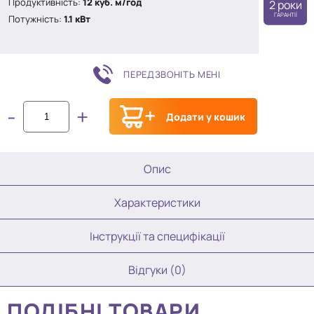
Продуктивність:
12 куб. м/год
2 роки
ГАРАНТІЇ
Потужність:
1.1 кВт
ПЕРЕДЗВОНІТЬ МЕНІ
-
+
Додати у кошик
Опис
Характеристики
Інструкції та специфікації
Відгуки (0)
ПОДІБНІ ТОВАРИ