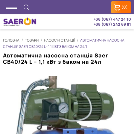
(0)
+38 (067) 447 24 10
+38 (067) 242 69 81
ГОЛОВНА
ТОВАРИ
НАСОСНІ СТАНЦІЇ
АВТОМАТИЧНА НАСОСНА
СТАНЦІЯ SAER CB40/24 L - 1,1 КВТ З БАКОМ НА 24Л
Автоматична насосна станція Saer
CB40/24 L – 1,1 кВт з баком на 24л