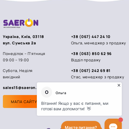
Україна, Київ, 03118
+38 (067) 447 24 10
вул. Сумська 2а
Ольга, менеджер з продажу
Понеділок – П’ятниця
+38 (063) 850 62 96
09:00 – 19:00
Відділ продажу
Субота, Неділя
+38 (067) 242 69 81
вихідний
Стас, менеджер з продажу
sales15@saeron.ua
МАПА САЙТУ