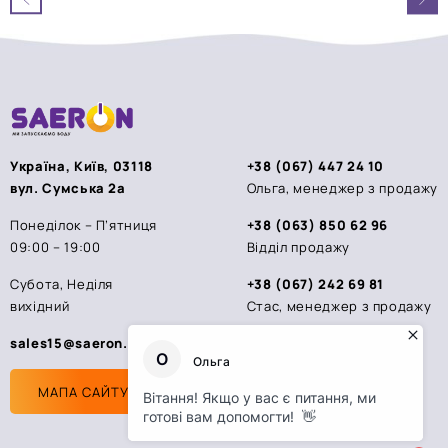
5
5
Україна, Київ, 03118
+38 (067) 447 24 10
вул. Сумська 2а
Ольга, менеджер з продажу
Понеділок – П’ятниця
+38 (063) 850 62 96
09:00 – 19:00
Відділ продажу
Субота, Неділя
+38 (067) 242 69 81
вихідний
Стас, менеджер з продажу
sales15@saeron.ua
МАПА САЙТУ