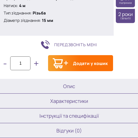
підтримка
Натиск:
4 м
Тип з’єднання:
Різьба
2 роки
ГАРАНТІЇ
Діаметр з’єднання:
15 мм
ПЕРЕДЗВОНІТЬ МЕНІ
-
+
Додати у кошик
Опис
Характеристики
Інструкції та специфікації
Відгуки (0)