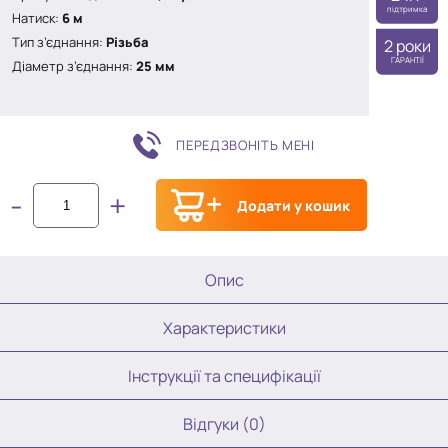
підтримка
Натиск:
6 м
Тип з’єднання:
Різьба
2 роки
ГАРАНТІЇ
Діаметр з’єднання:
25 мм
ПЕРЕДЗВОНІТЬ МЕНІ
-
+
Додати у кошик
Опис
Характеристики
Інструкції та специфікації
Відгуки (0)