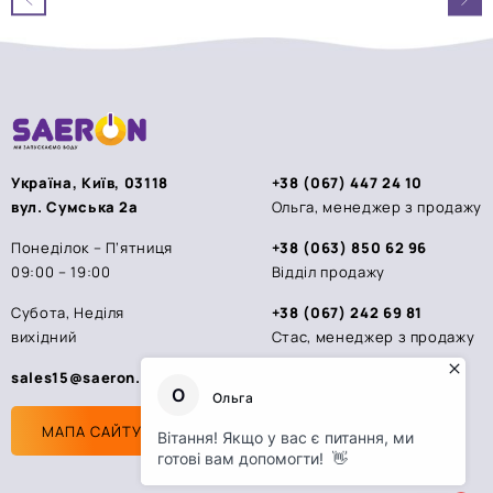
5
5
Україна, Київ, 03118
+38 (067) 447 24 10
вул. Сумська 2а
Ольга, менеджер з продажу
Понеділок – П’ятниця
+38 (063) 850 62 96
09:00 – 19:00
Відділ продажу
Субота, Неділя
+38 (067) 242 69 81
вихідний
Стас, менеджер з продажу
sales15@saeron.ua
МАПА САЙТУ