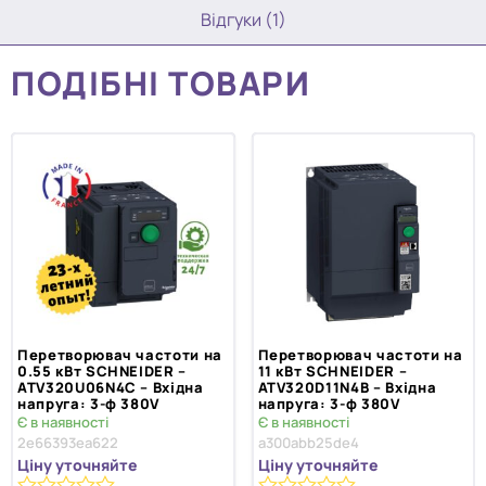
Відгуки (1)
ПОДІБНІ ТОВАРИ
Перетворювач частоти на
Перетворювач частоти на
0.55 кВт SCHNEIDER –
11 кВт SCHNEIDER –
ATV320U06N4C – Вхідна
ATV320D11N4B – Вхідна
напруга: 3-ф 380V
напруга: 3-ф 380V
Є в наявності
Є в наявності
2e66393ea622
a300abb25de4
Ціну уточняйте
Ціну уточняйте