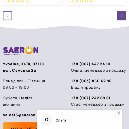
0
0
з
з
5
5
Україна, Київ, 03118
+38 (067) 447 24 10
вул. Сумська 2а
Ольга, менеджер з продажу
Понеділок – П’ятниця
+38 (063) 850 62 96
09:00 – 19:00
Відділ продажу
Субота, Неділя
+38 (067) 242 69 81
вихідний
Стас, менеджер з продажу
sales15@saeron.ua
МАПА САЙТУ