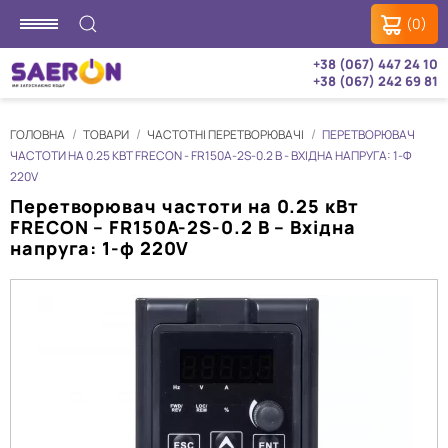
(0)
+38 (067) 447 24 10
+38 (067) 242 69 81
ГОЛОВНА
ТОВАРИ
ЧАСТОТНІ ПЕРЕТВОРЮВАЧІ
ПЕРЕТВОРЮВАЧ
ЧАСТОТИ НА 0.25 КВТ FRECON - FR150A-2S-0.2 B - ВХІДНА НАПРУГА: 1-Ф
220V
Перетворювач частоти на 0.25 кВт
FRECON – FR150A-2S-0.2 B – Вхідна
напруга: 1-ф 220V