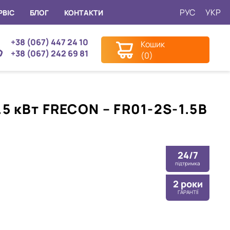
РУС
УКР
РВІС
БЛОГ
КОНТАКТИ
+38 (067) 447 24 10
Кошик
+38 (067) 242 69 81
(0)
5 кВт FRECON – FR01-2S-1.5B
24/7
підтримка
2 роки
ГАРАНТІЇ