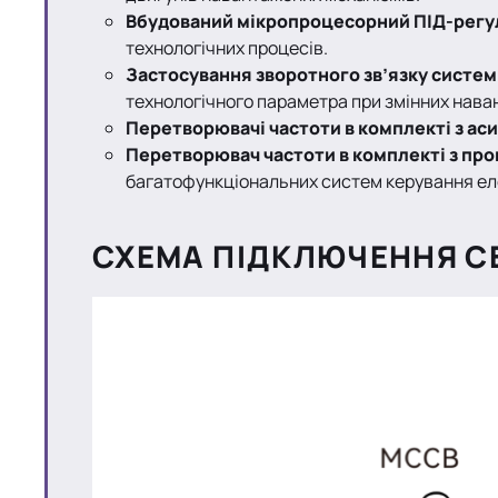
Вбудований мікропроцесорний ПІД-регу
технологічних процесів.
Застосування зворотного зв’язку систе
технологічного параметра при змінних нава
Перетворювачі частоти в комплекті з а
Перетворювач частоти в комплекті з п
багатофункціональних систем керування еле
СХЕМА ПІДКЛЮЧЕННЯ СЕР