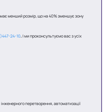
має менший розмір, що на 40% зменшує зону
)447-24-10
.
І ми проконсультуємо вас з усіх
 інженерного перетворення, автоматизації