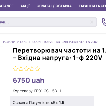
КАТАЛОГ
АКЦІЇ
ОПЛАТА І ДОСТАВКА
ГАРАНТІЯ ТА СЕ
АСТОТИ НА 1.5 КВТ FRECON - FR01-2S-1.5B - ВХІДНА НАПРУГА: 1-Ф 220V
Перетворювач частоти на 1.
– Вхідна напруга: 1-ф 220V
0
6750
uah
з
5
Код товару:
FR01-2S-1.5B-H
Основна Потужність, кВт:
1.5