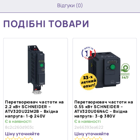
Відгуки (0)
ПОДІБНІ ТОВАРИ
Перетворювач частоти на
Перетворювач частоти на
2.2 кВт SCHNEIDER –
0.55 кВт SCHNEIDER –
ATV320U22M2B – Вхідна
ATV320U06N4C – Вхідна
напруга: 1-ф 240V
напруга: 3-ф 380V
Є в наявності
Є в наявності
8c2c260d903c
2e66393ea622
Ціну уточняйте
Ціну уточняйте