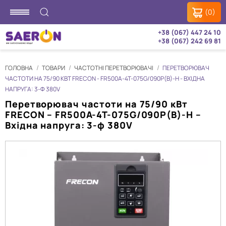
(0)
+38 (067) 447 24 10
+38 (067) 242 69 81
ГОЛОВНА
ТОВАРИ
ЧАСТОТНІ ПЕРЕТВОРЮВАЧІ
ПЕРЕТВОРЮВАЧ
ЧАСТОТИ НА 75/90 КВТ FRECON - FR500A-4T-075G/090P(B)-H - ВХІДНА
НАПРУГА: 3-Ф 380V
Перетворювач частоти на 75/90 кВт
FRECON – FR500A-4T-075G/090P(B)-H –
Вхідна напруга: 3-ф 380V