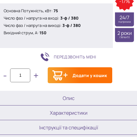
-17%
Основна Потужність, кВт:
75
24/7
Число фаз / напруга на вході:
3-ф / 380
підтримка
Число фаз / напруга на виході:
3-ф / 380
2 роки
Вихідний струм, A:
150
ГАРАНТІЇ
ПЕРЕДЗВОНІТЬ МЕНІ
-
+
Додати у кошик
Опис
Характеристики
Інструкції та специфікації