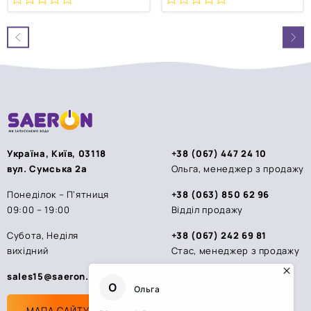
0
0
з
з
5
5
Україна, Київ, 03118
+38 (067) 447 24 10
вул. Сумська 2а
Ольга, менеджер з продажу
Понеділок – П’ятниця
+38 (063) 850 62 96
09:00 – 19:00
Відділ продажу
Субота, Неділя
+38 (067) 242 69 81
вихідний
Стас, менеджер з продажу
sales15@saeron.ua
МАПА САЙТУ