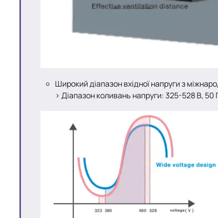
Широкий діапазон вхідної напруги з міжнаро
> Діапазон коливань напруги: 325-528 В, 50 Г