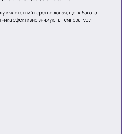
лу в частотний перетворювач, що набагато
тотника ефективно знижують температуру