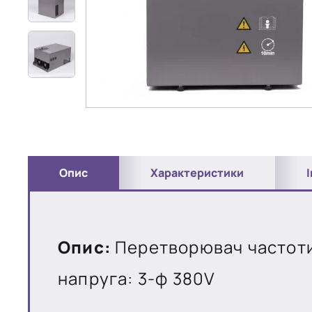
Опис
Характеристики
Опис:
Перетворювач частоти 
напруга: 3-ф 380V