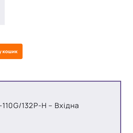
у кошик
-110G/132P-H – Вхідна