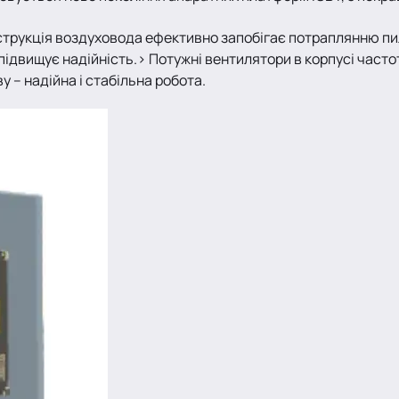
трукція воздуховода ефективно запобігає потраплянню пи
 підвищує надійність.> Потужні вентилятори в корпусі час
у – надійна і стабільна робота.