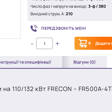
Число фаз / напруги на виході:
3-ф / 380
Вихідний струм, A:
210
ПЕРЕДЗВОНІТЬ МЕНІ
-
+
Додати 
Інструкції та специфікації
Відгуки (0)
на 110/132 кВт FRECON – FR500A-4T