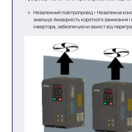
Незалежний повітропровід> Незалежна конс
зменшує ймовірність короткого замикання і
інвертора, забезпечуючи захист від перегрів