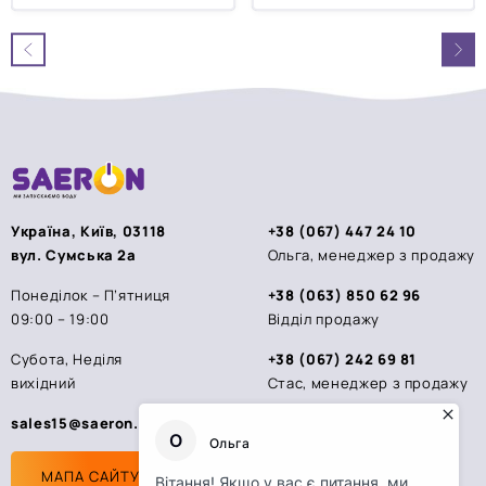
0
0
з
з
5
5
Україна, Київ, 03118
+38 (067) 447 24 10
вул. Сумська 2а
Ольга, менеджер з продажу
Понеділок – П’ятниця
+38 (063) 850 62 96
09:00 – 19:00
Відділ продажу
Субота, Неділя
+38 (067) 242 69 81
вихідний
Стас, менеджер з продажу
sales15@saeron.ua
МАПА САЙТУ