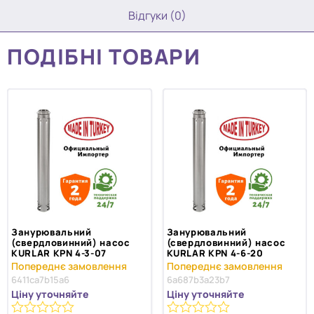
Відгуки (0)
ПОДІБНІ ТОВАРИ
Занурювальний
Занурювальний
(свердловинний) насос
(свердловинний) насос
KURLAR KPN 4-3-07
KURLAR KPN 4-6-20
6411ca7b15a6
6a687b3a23b7
Ціну уточняйте
Ціну уточняйте