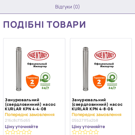
Відгуки (0)
ПОДІБНІ ТОВАРИ
Занурювальний
Занурювальний
(свердловинний) насос
(свердловинний) насос
KURLAR KPN 4-4-08
KURLAR KPN 4-8-06
216c8cf15d65
05b271f5a2b8
Ціну уточняйте
Ціну уточняйте