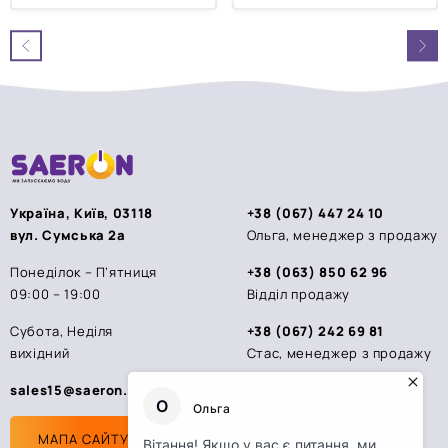
0
0
з
з
5
5
Україна, Київ, 03118
+38 (067) 447 24 10
вул. Сумська 2а
Ольга, менеджер з продажу
Понеділок – П’ятниця
+38 (063) 850 62 96
09:00 – 19:00
Відділ продажу
Субота, Неділя
+38 (067) 242 69 81
вихідний
Стас, менеджер з продажу
sales15@saeron.ua
МАПА САЙТУ