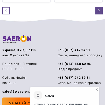
0
0
з
з
5
5
Україна, Київ, 03118
+38 (067) 447 24 10
вул. Сумська 2а
Ольга, менеджер з продажу
Понеділок – П’ятниця
+38 (063) 850 62 96
09:00 – 19:00
Відділ продажу
Субота, Неділя
+38 (067) 242 69 81
вихідний
Стас, менеджер з продажу
sales15@saeron.ua
МАПА САЙТУ