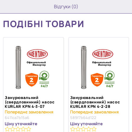
Відгуки (0)
ПОДІБНІ ТОВАРИ
Занурювальний
Занурювальний
(свердловинний) насос
(свердловинний) насос
KURLAR KPN 4-3-07
KURLAR KPN 4-2-28
6411ca7b15a6
589f7b64d122
Ціну уточняйте
Ціну уточняйте