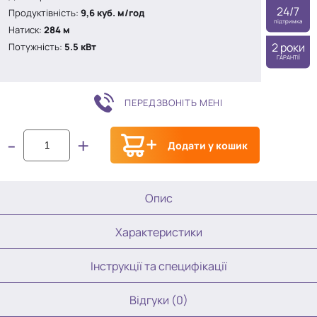
24/7
Продуктівність:
9,6 куб. м/год
підтримка
Натиск:
284 м
2 роки
Потужність:
5.5 кВт
ГАРАНТІЇ
ПЕРЕДЗВОНІТЬ МЕНІ
-
+
Додати у кошик
Опис
Характеристики
Інструкції та специфікації
Відгуки (0)