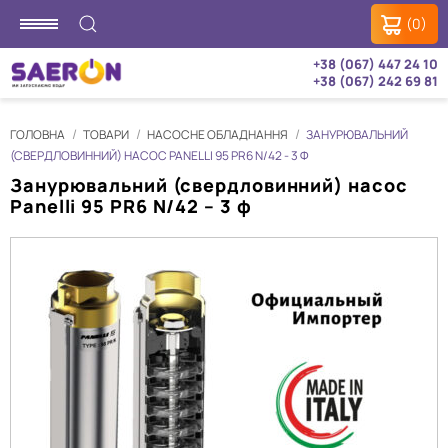
(0)
+38 (067) 447 24 10
+38 (067) 242 69 81
ГОЛОВНА
ТОВАРИ
НАСОСНЕ ОБЛАДНАННЯ
ЗАНУРЮВАЛЬНИЙ
(СВЕРДЛОВИННИЙ) НАСОС PANELLI 95 PR6 N/42 - 3 Ф
Занурювальний (свердловинний) насос
Panelli 95 PR6 N/42 – 3 ф