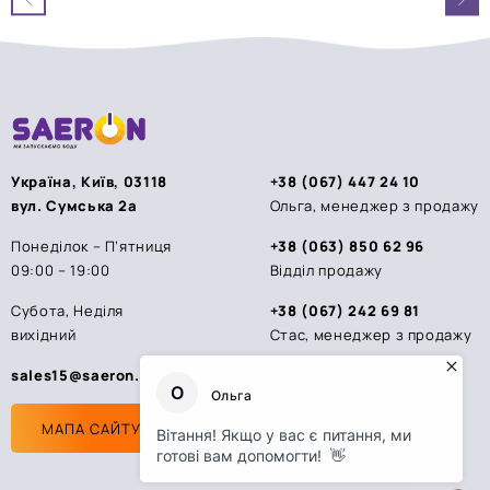
5
5
Україна, Київ, 03118
+38 (067) 447 24 10
вул. Сумська 2а
Ольга, менеджер з продажу
Понеділок – П’ятниця
+38 (063) 850 62 96
09:00 – 19:00
Відділ продажу
Субота, Неділя
+38 (067) 242 69 81
вихідний
Стас, менеджер з продажу
sales15@saeron.ua
МАПА САЙТУ