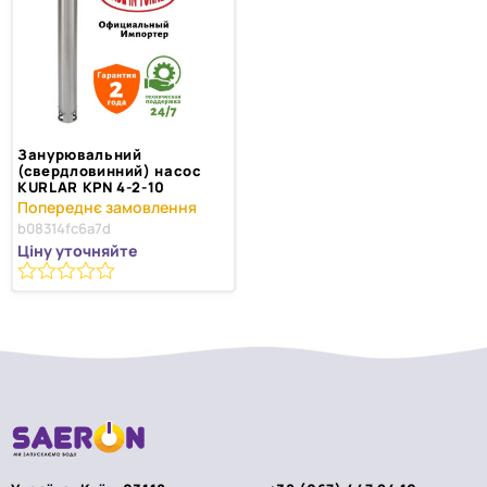
Занурювальний
(свердловинний) насос
KURLAR KPN 4-2-10
b08314fc6a7d
Ціну уточняйте
0
з
5