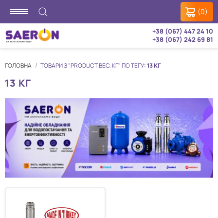
(0)
+38 (067) 447 24 10
+38 (067) 242 69 81
ГОЛОВНА
ТОВАРИ З "PRODUCT ВЕС, КГ" ПО ТЕГУ:
13 КГ
13 КГ