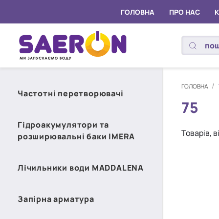
ГОЛОВНА
ПРО НАС
ГОЛОВНА
Частотні перетворювачі
75
Гідроакумулятори та
Товарів, 
розширювальні баки IMERA
Лічильники води MADDALENA
Запірна арматура