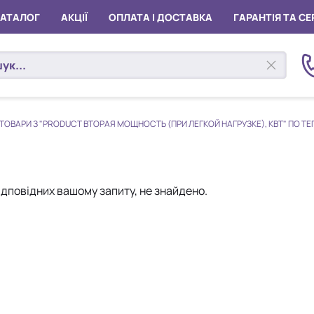
КАТАЛОГ
АКЦІЇ
ОПЛАТА І ДОСТАВКА
ГАРАНТІЯ ТА СЕ
ТОВАРИ З "PRODUCT ВТОРАЯ МОЩНОСТЬ (ПРИ ЛЕГКОЙ НАГРУЗКЕ), КВТ" ПО ТЕ
відповідних вашому запиту, не знайдено.