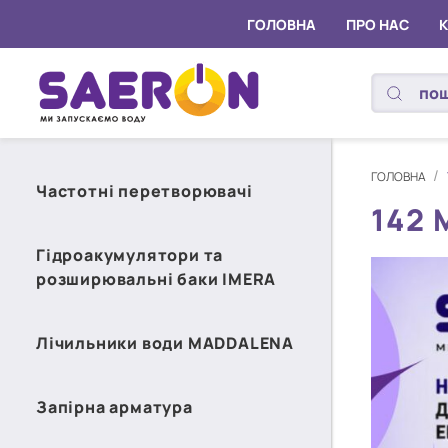
ГОЛОВНА
ПРО НАС
ГОЛОВНА
Частотні перетворювачі
142
Гідроакумулятори та
розширювальні баки IMERA
Лічильники води MADDALENA
Запірна арматура