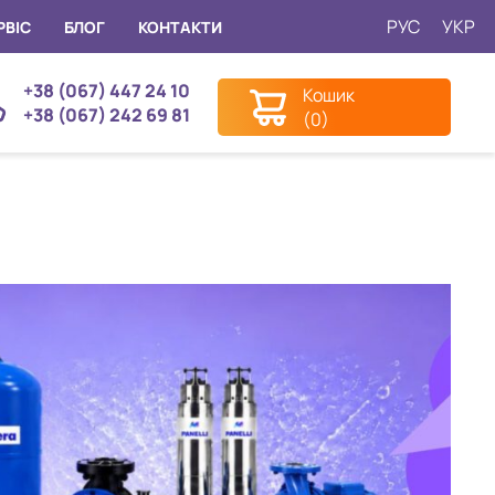
РУС
УКР
РВІС
БЛОГ
КОНТАКТИ
+38 (067) 447 24 10
Кошик
+38 (067) 242 69 81
(0)