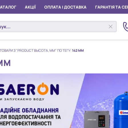
КАТАЛОГ
АКЦІЇ
ОПЛАТА І ДОСТАВКА
ГАРАНТІЯ ТА СЕ
ТОВАРИ З "PRODUCT ВЫСОТА, ММ" ПО ТЕГУ:
142 ММ
 ММ