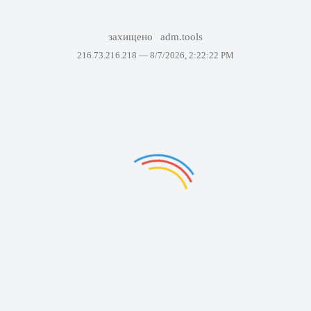
захищено
adm.tools
216.73.216.218 —
8/7/2026, 2:22:22 PM