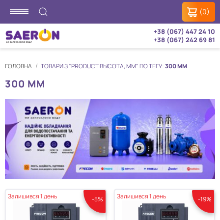
(0)
+38 (067) 447 24 10
+38 (067) 242 69 81
ГОЛОВНА
ТОВАРИ З "PRODUCT ВЫСОТА, ММ" ПО ТЕГУ:
300 ММ
300 ММ
Залишився 1 день
Залишився 1 день
-5%
-19%