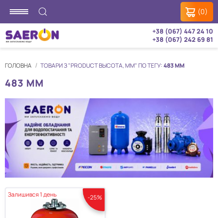
(0)
+38 (067) 447 24 10
+38 (067) 242 69 81
ГОЛОВНА
ТОВАРИ З "PRODUCT ВЫСОТА, ММ" ПО ТЕГУ:
483 ММ
483 ММ
Залишився 1 день
-25%