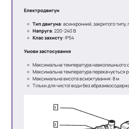
Електродвигун
Тип двигуна
: асинхронний, закритого типу
Напруга
: 220-240 В
Клас захисту
: IP54
Умови застосування
Максимальна температура навколишнього с
Максимальна температура перекачується рі
Максимальна висота всмоктування: 8 м
Тільки для чистої води без абразивосодержащи