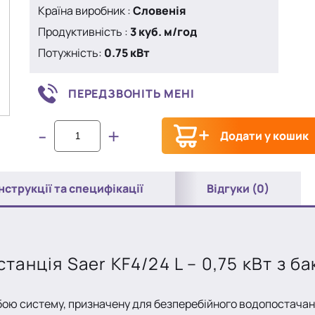
Країна виробник :
Словенія
Продуктивність :
3 куб. м/год
Потужність:
0.75 кВт
ПЕРЕДЗВОНІТЬ МЕНІ
-
+
Додати у кошик
Інструкції та специфікації
Відгуки (0)
анція Saer KF4/24 L – 0,75 кВт з б
ою систему, призначену для безперебійного водопостачанн