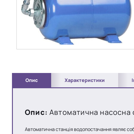
Опис
Характеристики
Опис:
Автоматична насосна ст
Автоматична станція водопостачання являє соб