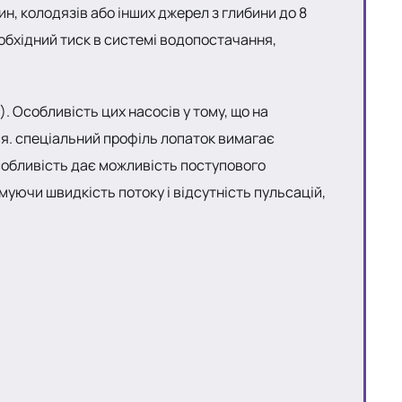
, колодязів або інших джерел з глибини до 8
еобхідний тиск в системі водопостачання,
 Особливість цих насосів у тому, що на
ся. спеціальний профіль лопаток вимагає
особливість дає можливість поступового
муючи швидкість потоку і відсутність пульсацій,