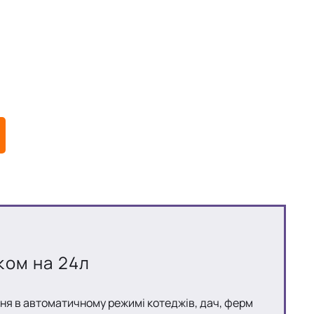
аком на 24л
я в автоматичному режимі котеджів, дач, ферм