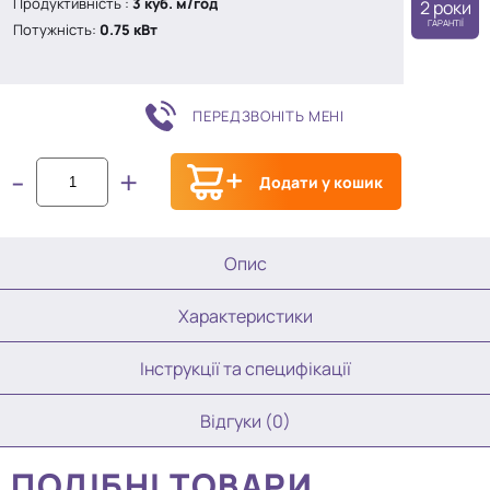
Продуктивність :
3 куб. м/год
2 роки
ГАРАНТІЇ
Потужність:
0.75 кВт
ПЕРЕДЗВОНІТЬ МЕНІ
-
+
Додати у кошик
Опис
Характеристики
Інструкції та специфікації
Відгуки (0)
ПОДІБНІ ТОВАРИ