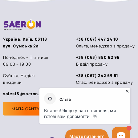
Україна, Київ, 03118
+38 (067) 447 24 10
вул. Сумська 2а
Ольга, менеджер з продажу
Понеділок – П’ятниця
+38 (063) 850 62 96
09:00 – 19:00
Відділ продажу
Субота, Неділя
+38 (067) 242 69 81
вихідний
Стас, менеджер з продажу
sales15@saeron.ua
МАПА САЙТУ