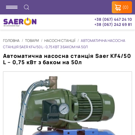
(0)
+38 (067) 447 24 10
+38 (067) 242 69 81
ГОЛОВНА
ТОВАРИ
НАСОСНІ СТАНЦІЇ
АВТОМАТИЧНА НАСОСНА
СТАНЦІЯ SAER KF4/50 L - 0,75 КВТ З БАКОМ НА 50Л
Автоматична насосна станція Saer KF4/50
L – 0,75 кВт з баком на 50л