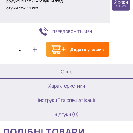
Продуктивність :
4,2 куб. м/год
2 роки
ГАРАНТІЇ
Потужність:
1.1 кВт
ПЕРЕДЗВОНІТЬ МЕНІ
-
+
Додати у кошик
Опис
Характеристики
Інструкції та специфікації
Відгуки (0)
ПОДІБНІ ТОВАРИ