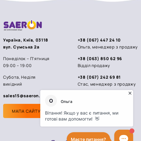
Україна, Київ, 03118
+38 (067) 447 24 10
вул. Сумська 2а
Ольга, менеджер з продажу
Понеділок – П’ятниця
+38 (063) 850 62 96
09:00 – 19:00
Відділ продажу
Субота, Неділя
+38 (067) 242 69 81
вихідний
Стас, менеджер з продажу
sales15@saeron.ua
МАПА САЙТУ