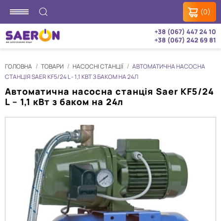
(0)
+38 (067) 447 24 10
+38 (067) 242 69 81
ГОЛОВНА
ТОВАРИ
НАСОСНІ СТАНЦІЇ
АВТОМАТИЧНА НАСОСНА
СТАНЦІЯ SAER KF5/24 L - 1,1 КВТ З БАКОМ НА 24Л
Автоматична насосна станція Saer KF5/24
L – 1,1 кВт з баком на 24л