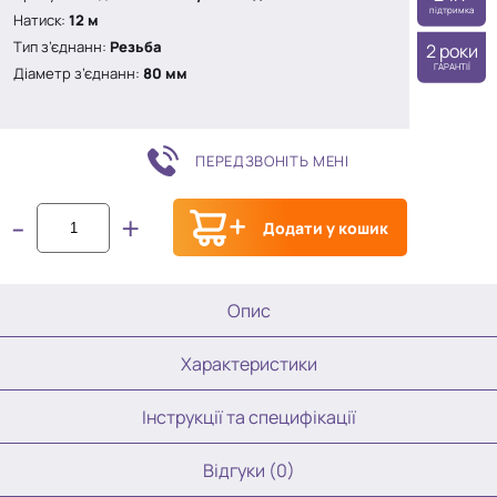
підтримка
Натиск:
12 м
Тип з’єднанн:
Резьба
2 роки
ГАРАНТІЇ
Діаметр з’єднанн:
80 мм
ПЕРЕДЗВОНІТЬ МЕНІ
-
+
Додати у кошик
Опис
Характеристики
Інструкції та специфікації
Відгуки (0)