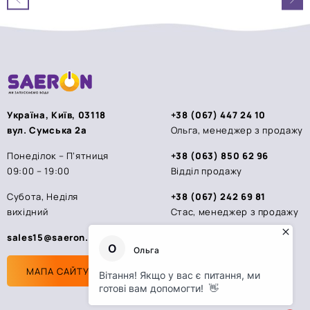
5
5
Україна, Київ, 03118
+38 (067) 447 24 10
вул. Сумська 2а
Ольга, менеджер з продажу
Понеділок – П’ятниця
+38 (063) 850 62 96
09:00 – 19:00
Відділ продажу
Субота, Неділя
+38 (067) 242 69 81
вихідний
Стас, менеджер з продажу
sales15@saeron.ua
МАПА САЙТУ