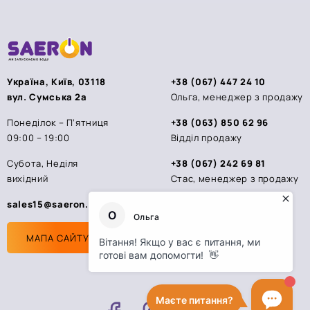
Україна, Київ, 03118
+38 (067) 447 24 10
вул. Сумська 2а
Ольга, менеджер з продажу
Понеділок – П’ятниця
+38 (063) 850 62 96
09:00 – 19:00
Відділ продажу
Субота, Неділя
+38 (067) 242 69 81
вихідний
Стас, менеджер з продажу
sales15@saeron.ua
МАПА САЙТУ