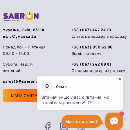
Україна, Київ, 03118
+38 (067) 447 24 10
вул. Сумська 2а
Ольга, менеджер з продажу
Понеділок – П’ятниця
+38 (063) 850 62 96
09:00 – 19:00
Відділ продажу
Субота, Неділя
+38 (067) 242 69 81
вихідний
Стас, менеджер з продажу
sales15@saeron.ua
МАПА САЙТУ